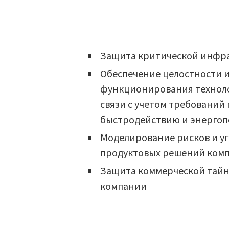
Защита критической инфр
Обеспечение целостности 
функционирования техноло
связи с учетом требований 
быстродействию и энерго
Моделирование рисков и уг
продуктовых решений ком
Защита коммерческой тайн
компании