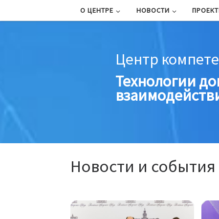
О ЦЕНТРЕ
НОВОСТИ
ПРОЕК
Перейти к содержимому
Центр компет
Технологии до
взаимодейств
Новости и события