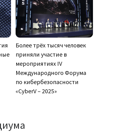
тия
Более трёх тысяч человек
тные
приняли участие в
мероприятиях IV
Международного Форума
по кибербезопасности
«CyberV – 2025»
циума