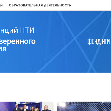
ТЫ
ОБРАЗОВАТЕЛЬНАЯ ДЕЯТЕЛЬНОСТЬ
енций НТИ
веренного
ия