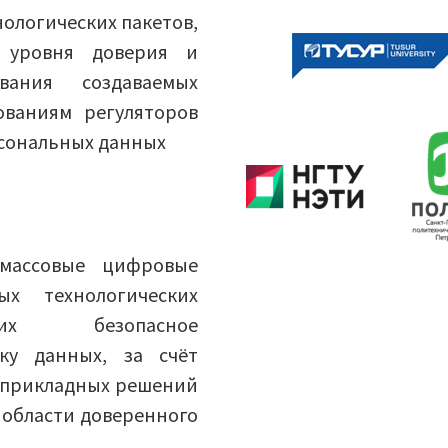
ологических пакетов,
е уровня доверия и
вания создаваемых
ваниям регуляторов
рсональных данных
массовые цифровые
х технологических
щих безопасное
ку данных, за счёт
 прикладных решений
области доверенного