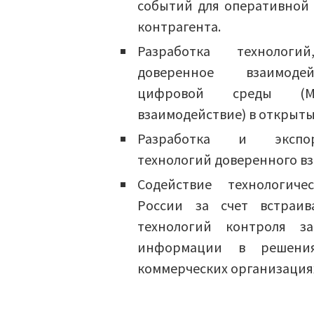
событий для оперативной
контрагента.
Разработка технологи
доверенное взаимоде
цифровой среды (
взаимодействие) в открыты
Разработка и экспор
технологий доверенного в
Содействие технологиче
России за счет встраив
технологий контроля за
информации в решения
коммерческих организация