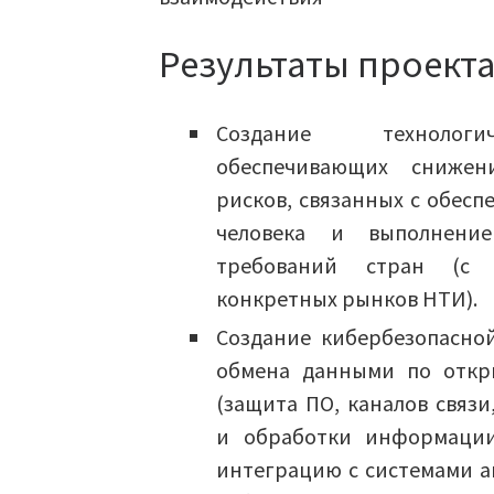
Результаты проект
Создание технологи
обеспечивающих снижен
рисков, связанных с обес
человека и выполнение
требований стран (с 
конкретных рынков НТИ).
Создание кибербезопасно
обмена данными по откр
(защита ПО, каналов связи
и обработки информации
интеграцию с системами а