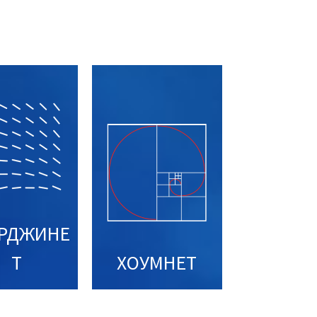
РДЖИНЕ
Т
ХОУМНЕТ