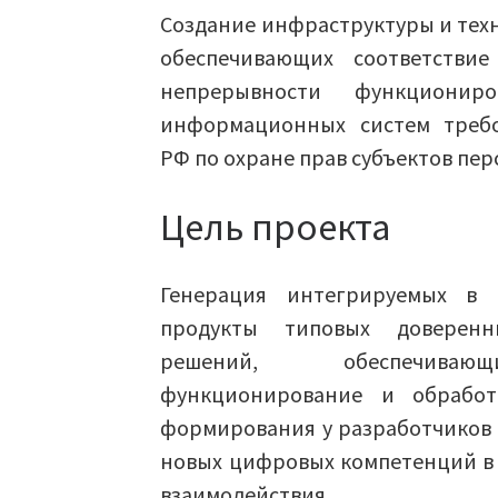
Создание инфраструктуры и техн
обеспечивающих соответстви
непрерывности функциониро
информационных систем требо
РФ по охране прав субъектов пе
Цель проекта
Генерация интегрируемых в 
продукты типовых доверенны
решений, обеспечиваю
функционирование и обработ
формирования у разработчиков
новых цифровых компетенций в 
взаимодействия