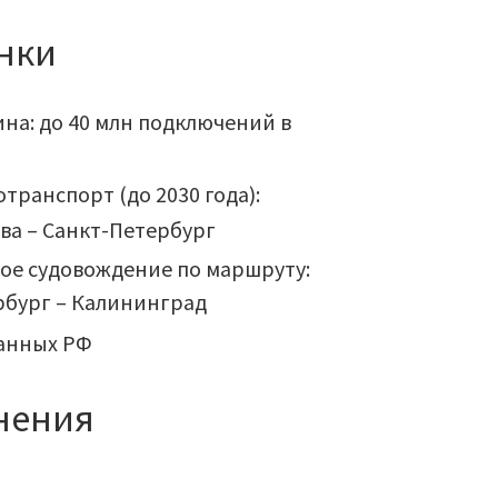
нки
а: до 40 млн подключений в
транспорт (до 2030 года):
ва – Санкт-Петербург
ое судовождение по маршруту:
рбург – Калининград
анных РФ
нения