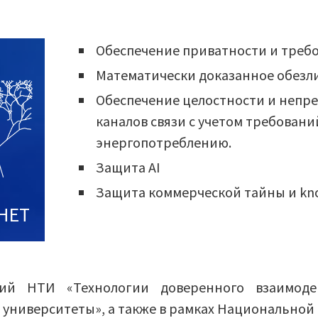
Обеспечение приватности и требо
Математически доказанное обез
Обеспечение целостности и неп
каналов связи с учетом требован
энергопотреблению.
Защита AI
Защита коммерческой тайны и k
НЕТ
ий НТИ «Технологии доверенного взаимодей
 университеты», а также в рамках Национально