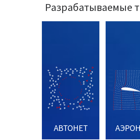
Разрабатываемые те
АВТОНЕТ
АЭРО