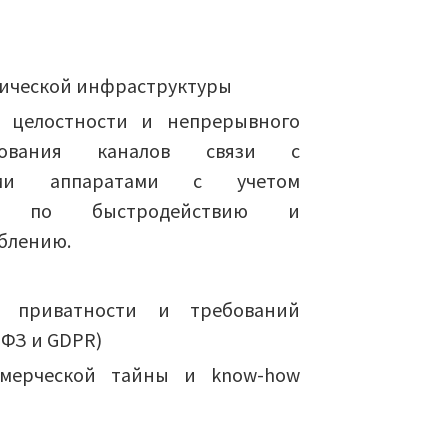
ической инфраструктуры
е целостности и непрерывного
рования каналов связи с
ыми аппаратами с учетом
ий по быстродействию и
блению.
е приватности и требований
-ФЗ и GDPR)
мерческой тайны и know-how